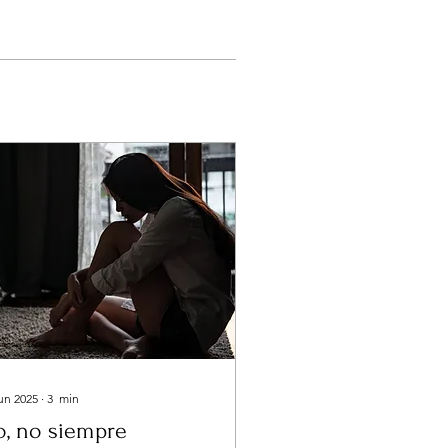
jun 2025
∙
3
min
o, no siempre