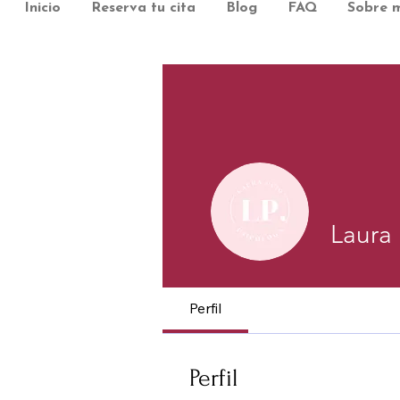
Inicio
Reserva tu cita
Blog
FAQ
Sobre m
Laura 
Perfil
Perfil