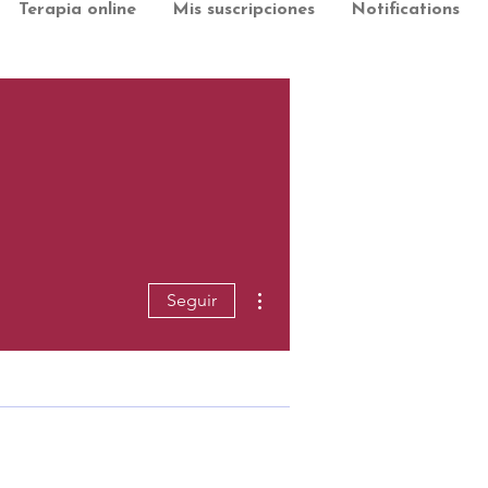
Terapia online
Mis suscripciones
Notifications
Más acciones
Seguir