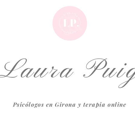
Laura Pui
Psicólogos en Girona y terapia online