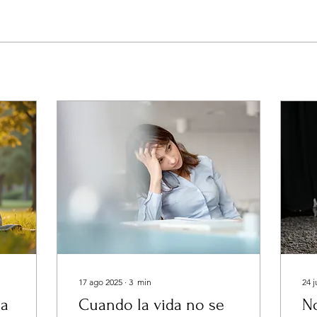
17 ago 2025
∙
3
min
24 
na
Cuando la vida no se
N