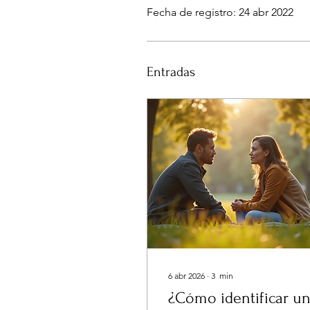
Fecha de registro: 24 abr 2022
Entradas
6 abr 2026
∙
3
min
¿Cómo identificar u