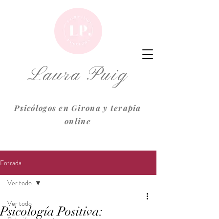
Laura Puig
Psicólogos en Girona y terapia
online
Entrada
Ver todo
Ver todo
Psicología Positiva: