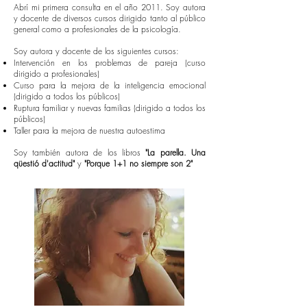
Abrí mi primera consulta en el año 2011. Soy autora
y docente de diversos cursos dirigido tanto al público
general como a profesionales de la psicología.
Soy autora y docente de los siguientes cursos:
Intervención en los problemas de pareja (curso
dirigido a profesionales)
Curso para la mejora de la inteligencia emocional
(dirigido a todos los públicos)
Ruptura familiar y nuevas familias (dirigido a todos los
públicos)
Taller para la mejora de nuestra autoestima
Soy también autora de los libros
"La parella. Una
qüestió d'actitud"
y
"Porque 1+1 no siempre son 2"