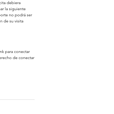
ita debiera
ar la siguiente
porte no podrá ser
 de su visita
ink para conectar
derecho de conectar