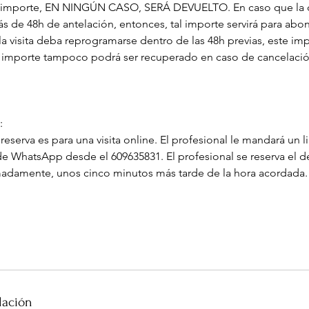
 importe, EN NINGÚN CASO, SERÁ DEVUELTO. En caso que la c
 de 48h de antelación, entonces, tal importe servirá para abon
 la visita deba reprogramarse dentro de las 48h previas, este im
importe tampoco podrá ser recuperado en caso de cancelación
:
eserva es para una visita online. El profesional le mandará un l
de WhatsApp desde el 609635831. El profesional se reserva el 
madamente, unos cinco minutos más tarde de la hora acordada.
lación