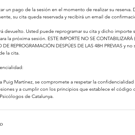
zar un pago de la sesión en el momento de realizar su reserva.
nte, su cita queda reservada y recibirá un email de confirmaci
rá devuelto. Usted puede reprogramar su cita y dicho importe 
para la próxima sesión. ESTE IMPORTE NO SE CONTABILIZARÁ (
O DE REPROGRAMACIÓN DESPÚES DE LAS 48H PREVIAS y no se
e la cita.
encialidad:
ra Puig Martínez, se compromete a respetar la confidencialidad
sesiones y a cumplir con los principios que establece el código
 Psicólogos de Catalunya.
to