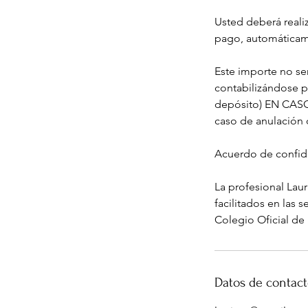
Usted deberá reali
pago, automáticame
Este importe no se
contabilizándose 
depósito) EN CAS
caso de anulación d
Acuerdo de confid
La profesional Lau
facilitados en las 
Colegio Oficial de
Datos de contac