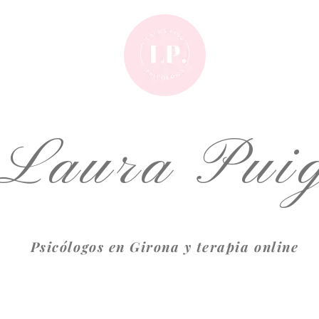
Laura Pui
Psicólogos en Girona y terapia online