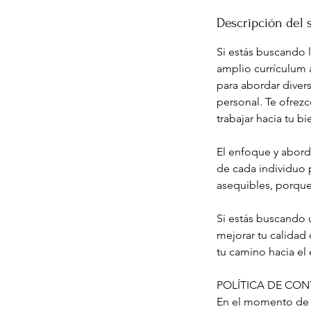
Descripción del 
Si estás buscando 
amplio currículum 
para abordar diver
personal. Te ofrez
trabajar hacia tu b
El enfoque y abord
de cada individuo 
asequibles, porque
Si estás buscando u
mejorar tu calidad
tu camino hacia el e
POLÍTICA DE CON
En el momento de r