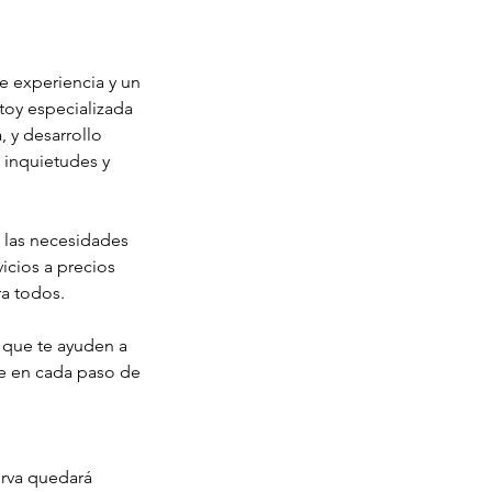
e experiencia y un
toy especializada
 y desarrollo
 inquietudes y
 las necesidades
icios a precios
ra todos.
y que te ayuden a
te en cada paso de
erva quedará