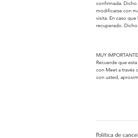
confirmada. Dicho
modificarse con más
visita. En caso que
recuperado. Dicho 
MUY IMPORTANTE
Recuerde que esta r
con Meet a través 
con usted, aproxi
Política de cance