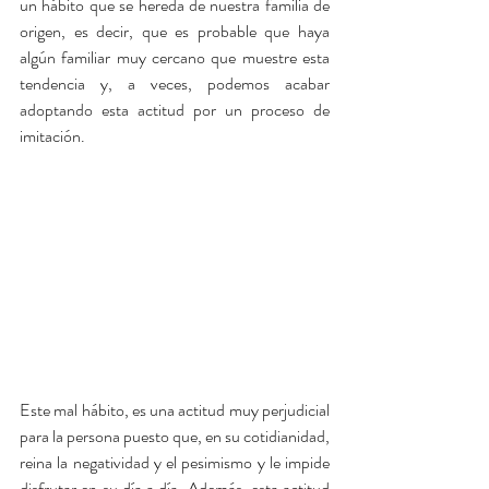
un hábito que se hereda de nuestra familia de 
origen, es decir, que es probable que haya 
algún familiar muy cercano que muestre esta 
tendencia y, a veces, podemos acabar 
adoptando esta actitud por un proceso de 
imitación.
Este mal hábito, es una actitud muy perjudicial 
para la persona puesto que, en su cotidianidad, 
reina la negatividad y el pesimismo y le impide 
disfrutar en su día a día. Además, esta actitud 