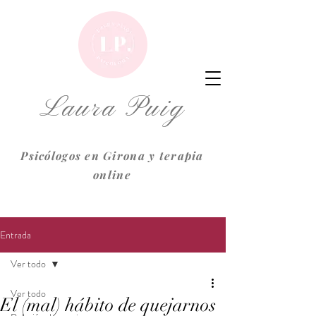
Laura Puig
Psicólogos en Girona y terapia
online
Entrada
Ver todo
Ver todo
El (mal) hábito de quejarnos