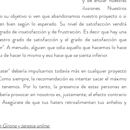
y de anular nuestras 
ilusiones. Nuestros 
o su objetivo si ven que abandonamos nuestro proyecto o si 
en bien según lo esperado. Su nivel de satisfacción vendrá 
ado de insatisfacción y de frustración. Es decir que hay una 
estro grado de satisfacción y el grado de satisfacción que 
r". A menudo, alguien que odia aquello que hacemos lo hace 
 de hacer lo mismo y eso hace que se sienta inferior.
ter" debería impulsarnos todavía más en cualquier proyecto 
mo siempre, la recomendación es intentar sacar el máximo 
tenemos. Por lo tanto, la presencia de estas personas en 
ería provocar en nosotros es, justamente, el efecto contrario 
  Asegúrate de que tus haters retroalimentan tus anhelos y 
 Girona y terapia online 