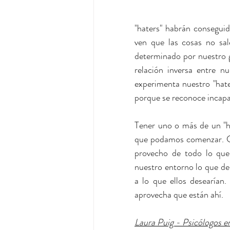
"haters" habrán conseguid
ven que las cosas no sal
determinado por nuestro gr
relación inversa entre nu
experimenta nuestro "hate
porque se reconoce incapaz
Tener uno o más de un "ha
que podamos comenzar. Co
provecho de todo lo que 
nuestro entorno lo que deb
a lo que ellos desearían.
aprovecha que están ahí.
Laura Puig - Psicólogos en