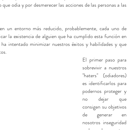
lo que odia y por desmerecer las acciones de las personas a las 
 en un entorno más reducido, probablemente, cada uno de 
car la existencia de alguien que ha cumplido esta función en 
 ha intentado minimizar nuestros éxitos y habilidades y que 
tos.
El primer paso para 
sobrevivir a nuestros 
"haters" (odiadores) 
es identificarlos para 
podernos proteger y 
no dejar que 
consigan su objetivos 
de generar en 
nosotros inseguridad 