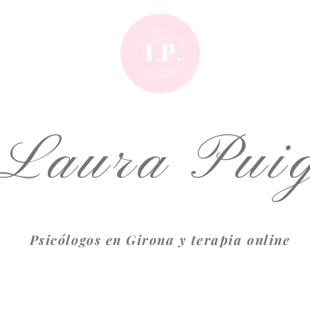
Laura Pui
Psicólogos en Girona y terapia online