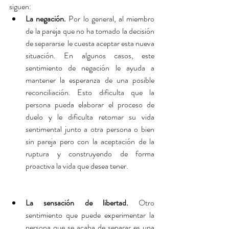
siguen:
La negación.
 Por lo general, al miembro 
de la pareja que no ha tomado la decisión 
de separarse  le cuesta aceptar esta nueva 
situación. En algunos casos, este 
sentimiento de negación le ayuda a 
mantener la esperanza de una posible 
reconciliación. Esto dificulta que la 
persona pueda elaborar el proceso de 
duelo y le dificulta retomar su vida 
sentimental junto a otra persona o bien 
sin pareja pero con la aceptación de la 
ruptura y construyendo de forma 
proactiva la vida que desea tener. 
La sensación de libertad.
 Otro 
sentimiento que puede experimentar la 
persona que se acaba de separar es una 