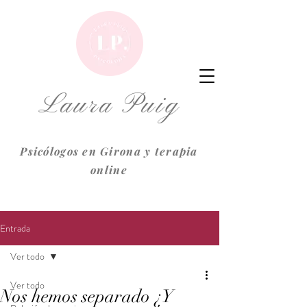
Laura Puig
Psicólogos en Girona y terapia
online
Entrada
Ver todo
Ver todo
Nos hemos separado ¿Y