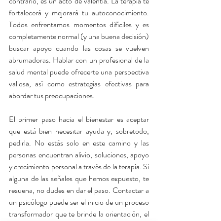
contrario, es un acto de valentía. La terapia te 
fortalecerá y mejorará tu autoconocimiento. 
Todos enfrentamos momentos difíciles y es 
completamente normal (y una buena decisión) 
buscar apoyo cuando las cosas se vuelven 
abrumadoras. Hablar con un profesional de la 
salud mental puede ofrecerte una perspectiva 
valiosa, así como estrategias efectivas para 
abordar tus preocupaciones. 
El primer paso hacia el bienestar es aceptar 
que está bien necesitar ayuda y, sobretodo, 
pedirla. No estás solo en este camino y las 
personas encuentran alivio, soluciones, apoyo 
y crecimiento personal a través de la terapia. Si 
alguna de las señales que hemos expuesto, te 
resuena, no dudes en dar el paso. Contactar a 
un psicólogo puede ser el inicio de un proceso 
transformador que te brinde la orientación, el 