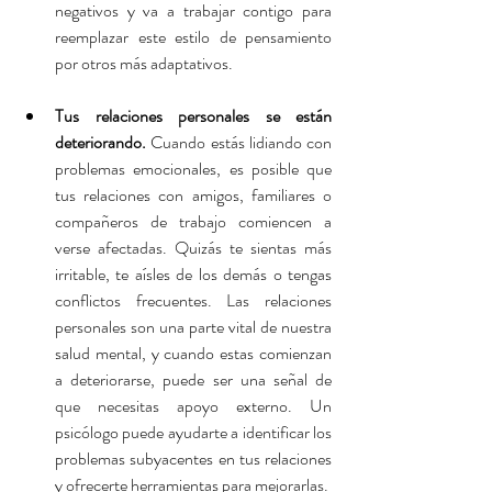
negativos y va a trabajar contigo para 
reemplazar este estilo de pensamiento 
por otros más adaptativos.
Tus relaciones personales se están 
deteriorando. 
Cuando estás lidiando con 
problemas emocionales, es posible que 
tus relaciones con amigos, familiares o 
compañeros de trabajo comiencen a 
verse afectadas. Quizás te sientas más 
irritable, te aísles de los demás o tengas 
conflictos frecuentes. Las relaciones 
personales son una parte vital de nuestra 
salud mental, y cuando estas comienzan 
a deteriorarse, puede ser una señal de 
que necesitas apoyo externo. Un 
psicólogo puede ayudarte a identificar los 
problemas subyacentes en tus relaciones 
y ofrecerte herramientas para mejorarlas.