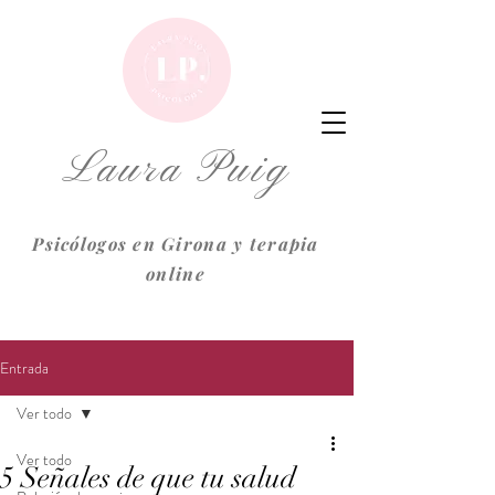
Laura Puig
Psicólogos en Girona y terapia
online
Entrada
Ver todo
Ver todo
5 Señales de que tu salud